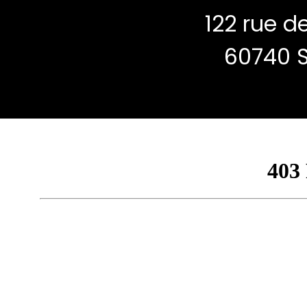
122 rue de
60740 S