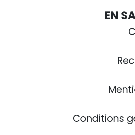
EN S
C
Rec
Menti
Conditions g