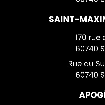
SAINT-MAXI
170 rue 
60740 S
Rue du Su
60740 S
APOG