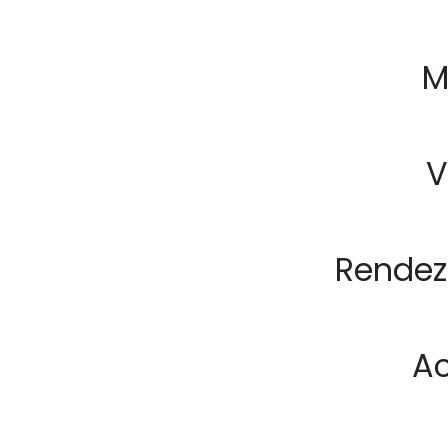
M
V
Rendez
Ac