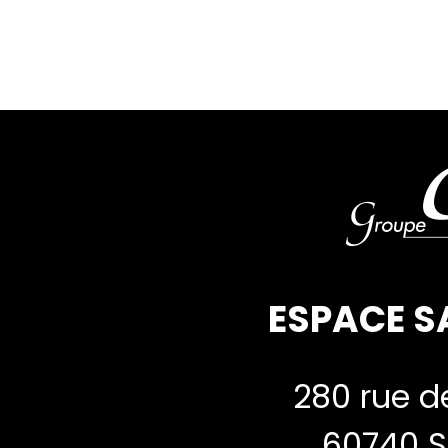
ESPACE S
280 rue de
60740 S