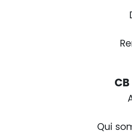
Re
CB
Qui so