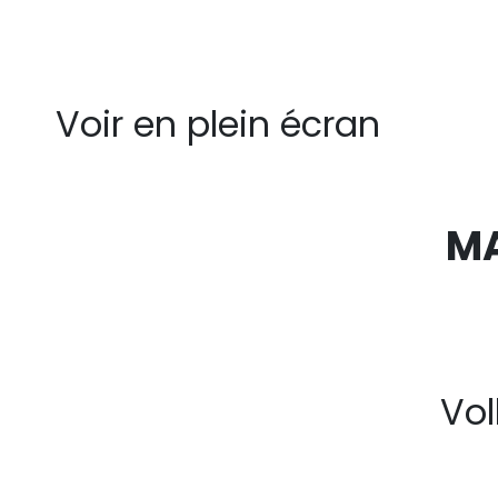
Voir en plein écran
M
Vo