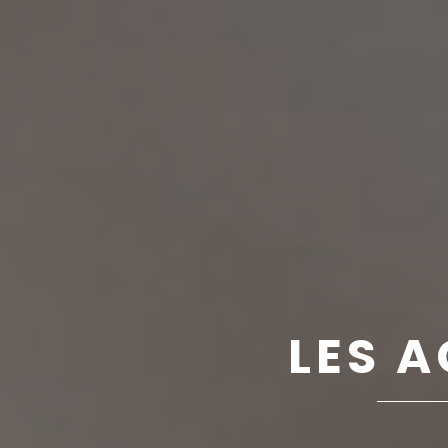
LES A