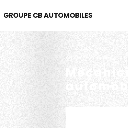
GROUPE CB AUTOMOBILES
Retour vers toutes les off
Mécanic
automobi