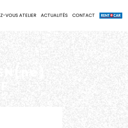
Z-VOUS ATELIER
ACTUALITÉS
CONTACT
EN(ne)
/F