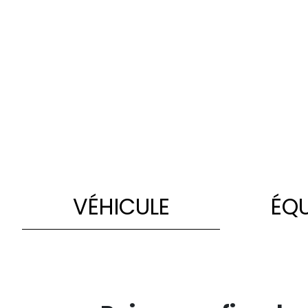
VÉHICULE
ÉQ