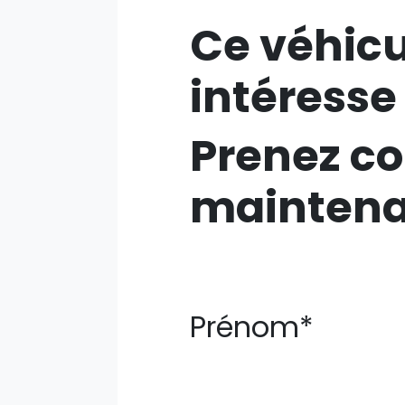
Ce véhicu
intéresse
Prenez co
mainten
Prénom*