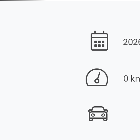
202
0 k