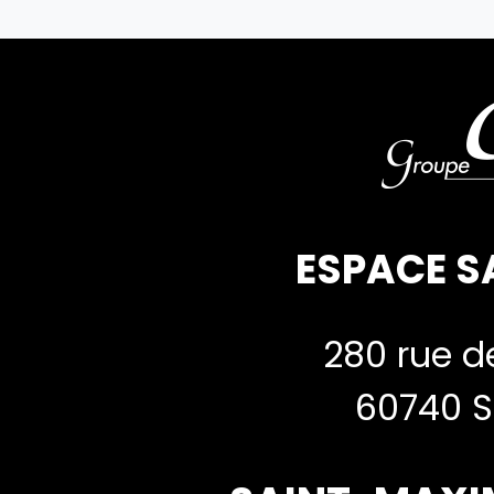
ESPACE S
280 rue de
60740 S