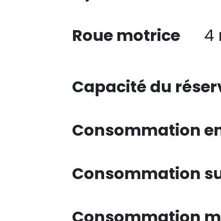
Roue motrice
4
Capacité du réser
Consommation en 
Consommation su
Consommation mi