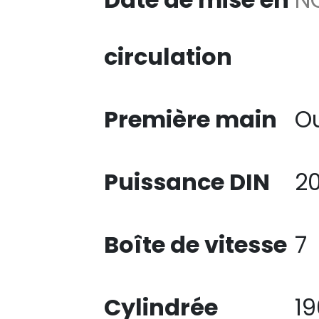
circulation
Première main
O
Puissance DIN
2
Boîte de vitesse
7
Cylindrée
1