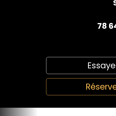
78 6
Essaye
Réserve