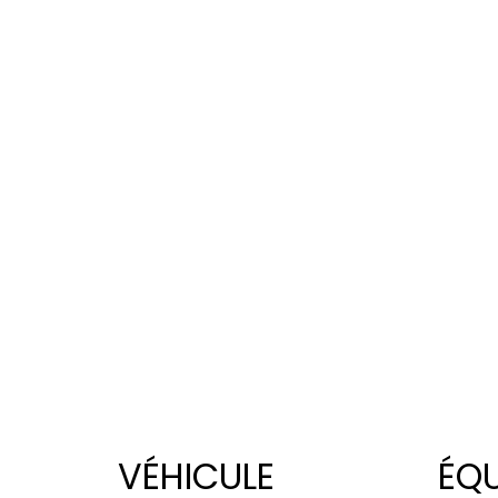
VÉHICULE
ÉQ