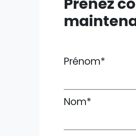
Prenez co
mainten
Prénom*
Nom*