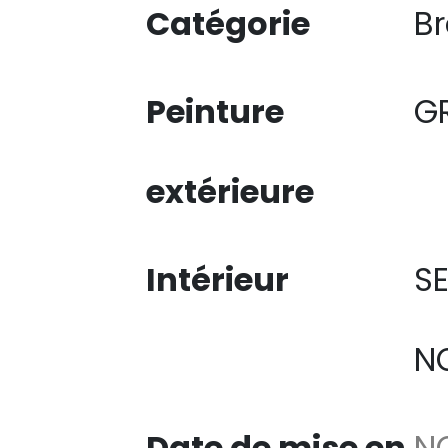
Catégorie
B
Peinture
G
extérieure
Intérieur
SE
NO
Date de mise en
N