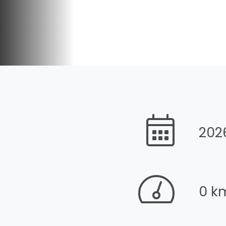
202
0 k