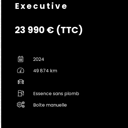
Executive
23 990 € (TTC)
2024
49 874 km
Essence sans plomb
Boîte manuelle