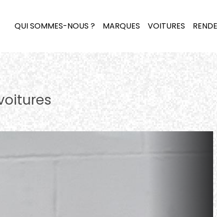
QUI SOMMES-NOUS ?
MARQUES
VOITURES
RENDE
voitures