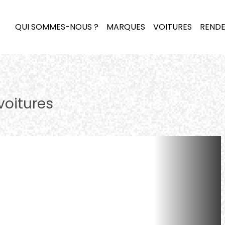
QUI SOMMES-NOUS ?
MARQUES
VOITURES
RENDE
voitures