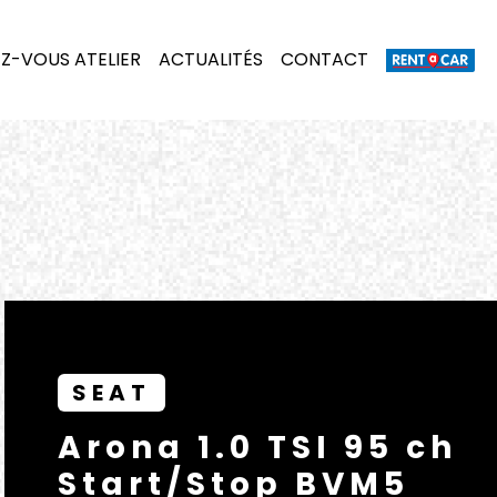
Z-VOUS ATELIER
ACTUALITÉS
CONTACT
SEAT
Arona 1.0 TSI 95 ch
Start/Stop BVM5