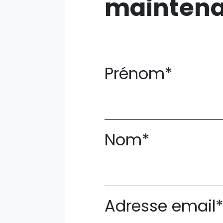
mainten
Prénom*
Nom*
Adresse email