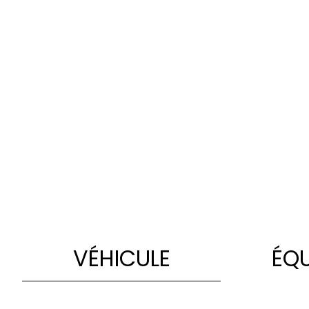
VÉHICULE
ÉQ