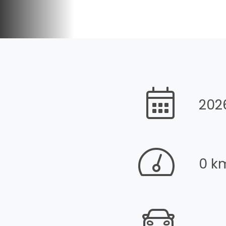
202
0 k