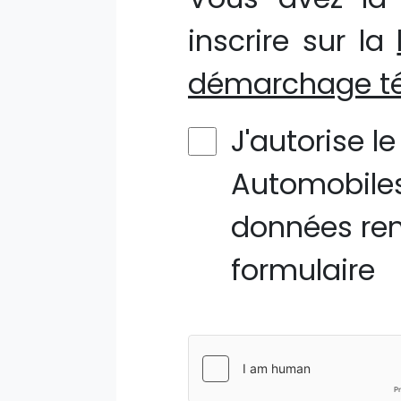
inscrire sur la
démarchage té
J'autorise l
Automobiles
données ren
formulaire