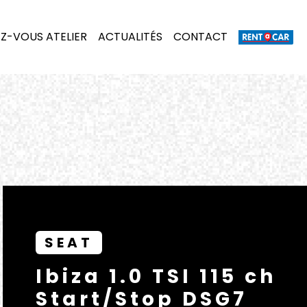
Z-VOUS ATELIER
ACTUALITÉS
CONTACT
SEAT
Ibiza 1.0 TSI 115 ch
Start/Stop DSG7