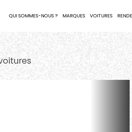
QUI SOMMES-NOUS ?
MARQUES
VOITURES
RENDE
voitures