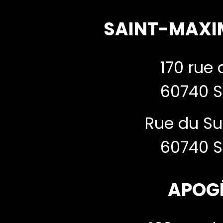
SAINT-MAXI
170 rue 
60740 S
Rue du Su
60740 S
APOG