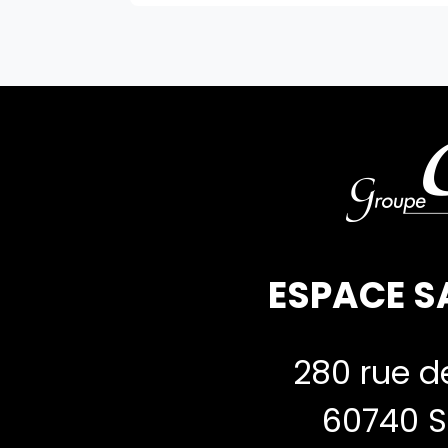
ESPACE S
280 rue de
60740 S