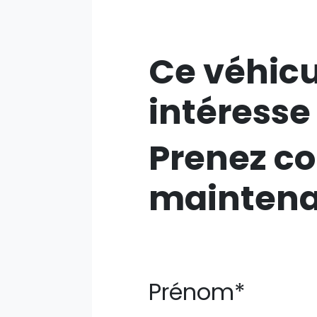
Ce véhicu
intéresse
Prenez co
mainten
Prénom*