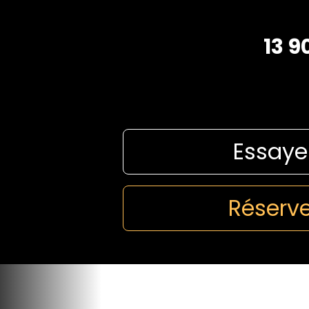
13 9
Essaye
Réserve