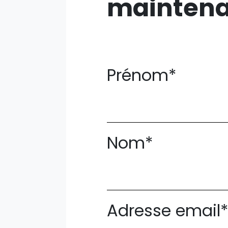
mainten
Prénom*
Nom*
Adresse email