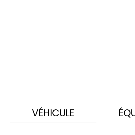
VÉHICULE
ÉQ