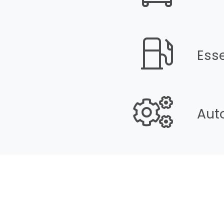
Ess
Aut