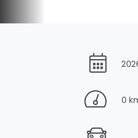
202
0 k