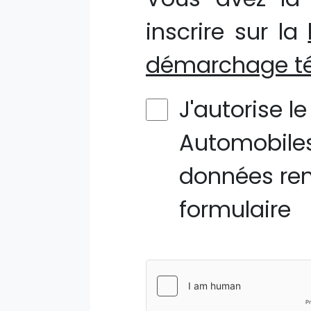
inscrire sur la
démarchage té
J'autorise l
Automobiles
données ren
formulaire