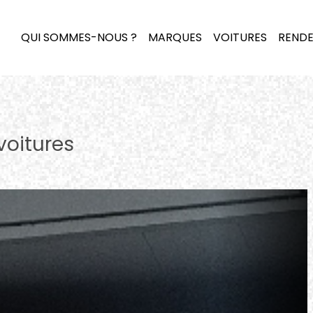
QUI SOMMES-NOUS ?
MARQUES
VOITURES
RENDE
voitures