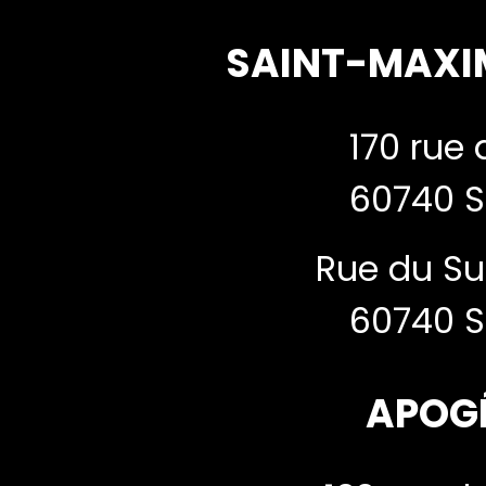
SAINT-MAXI
170 rue 
60740 S
Rue du Su
60740 S
APOG