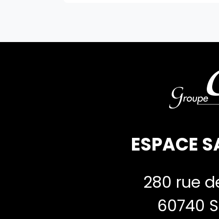
ESPACE S
280 rue de
60740 S