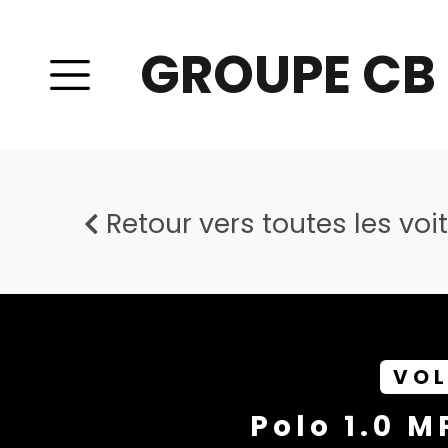
GROUPE CB
Retour vers toutes les voi
VO
Polo 1.0 