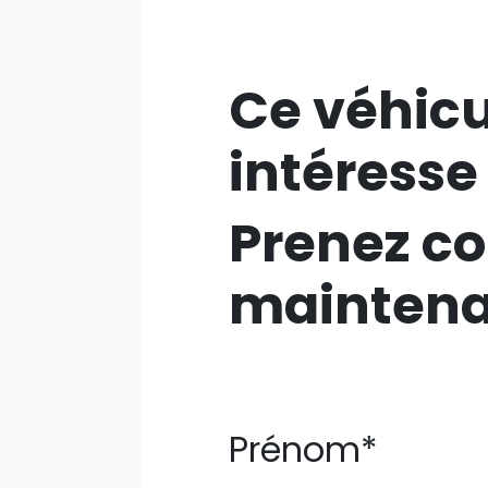
Ce véhicu
intéresse
Prenez co
mainten
Prénom*