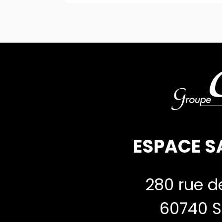
ESPACE S
280 rue de
60740 S