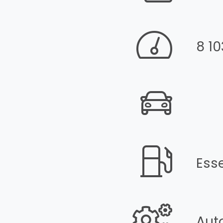
8 1
Ess
Aut