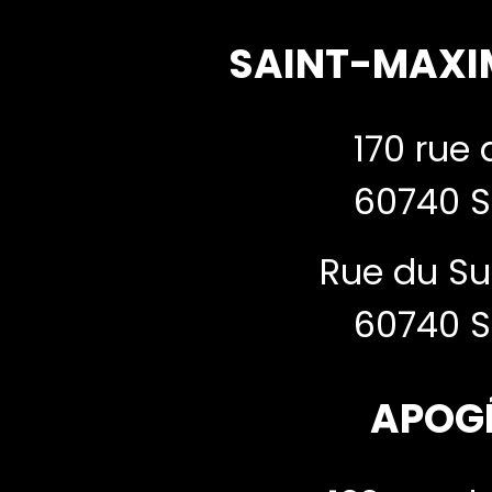
SAINT-MAXI
170 rue 
60740 S
Rue du Su
60740 S
APOG