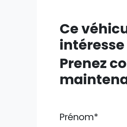
Ce véhicu
intéresse
Prenez co
mainten
Prénom*