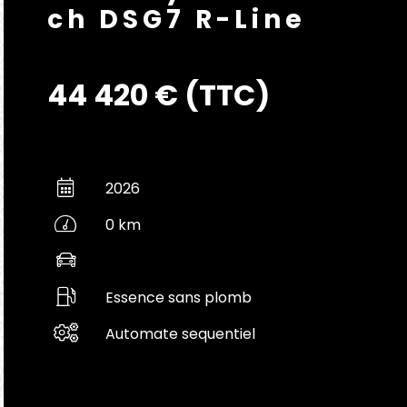
ch DSG7 R-Line
44 420 € (TTC)
2026
0 km
Essence sans plomb
Automate sequentiel