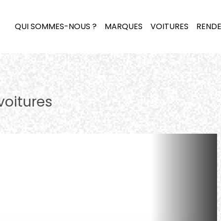
QUI SOMMES-NOUS ?
MARQUES
VOITURES
RENDE
voitures