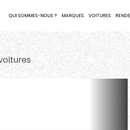
QUI SOMMES-NOUS ?
MARQUES
VOITURES
RENDE
voitures