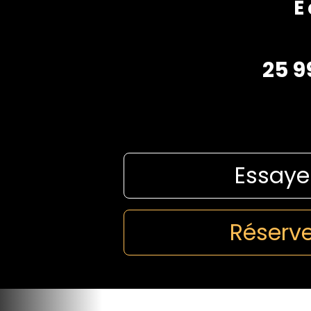
E
25 9
Essaye
Réserve