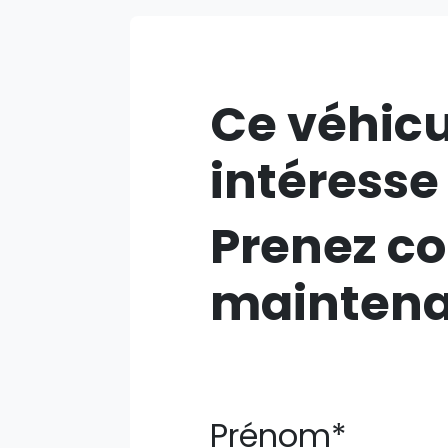
Ce véhicu
intéresse
Prenez co
mainten
Prénom*