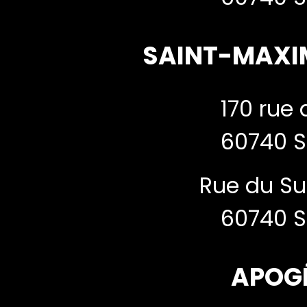
SAINT-MAXI
170 rue 
60740 S
Rue du Su
60740 S
APOG