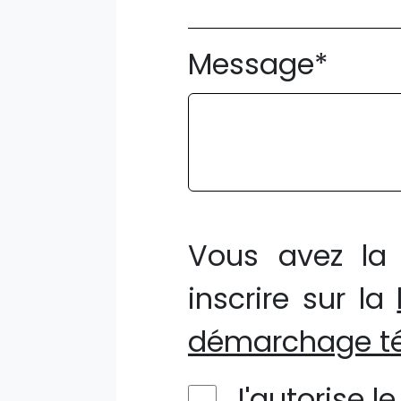
Message*
Vous avez la 
inscrire sur la
démarchage té
J'autorise l