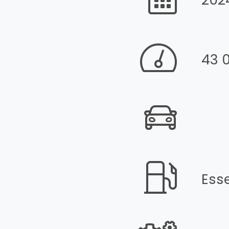
43 
Ess