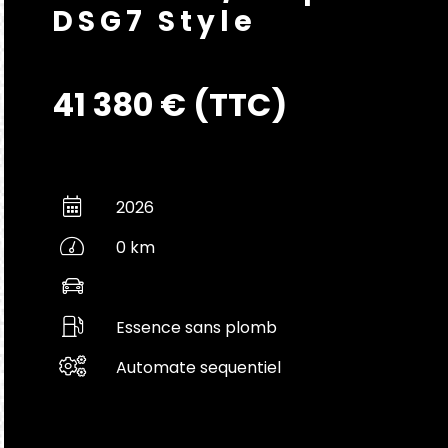
DSG7 Style
41 380 € (TTC)
2026
0 km
Essence sans plomb
Automate sequentiel