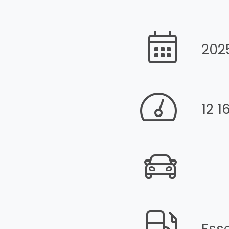
202
12 1
Ess