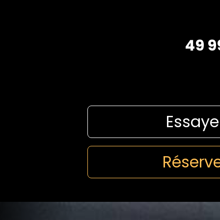
49 9
Essaye
Réserve