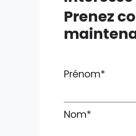
Prenez co
mainten
Prénom*
Nom*