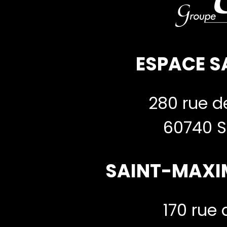
ESPACE S
280 rue de
60740 S
SAINT-MAXI
170 rue 