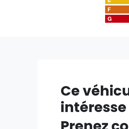
Ce véhicu
intéresse
Prenez co