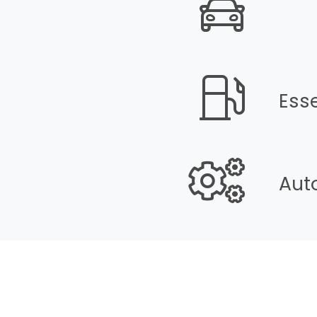
Ess
Aut