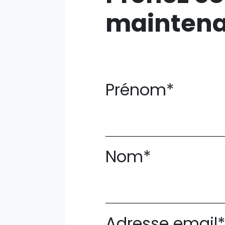
mainten
Prénom*
Nom*
Adresse email