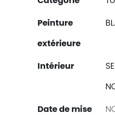
Catégorie
To
Peinture
B
extérieure
Intérieur
SE
NO
Date de mise
N