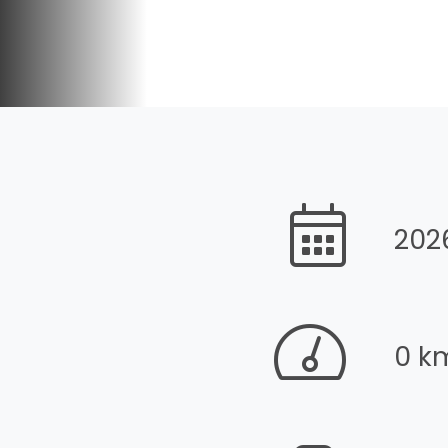
202
0 k