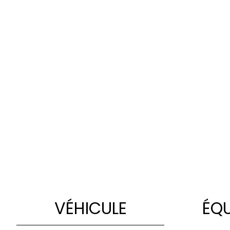
VÉHICULE
ÉQ