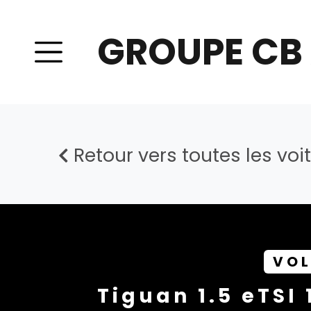
GROUPE CB
Retour vers toutes les voi
VO
Tiguan 1.5 eTSI