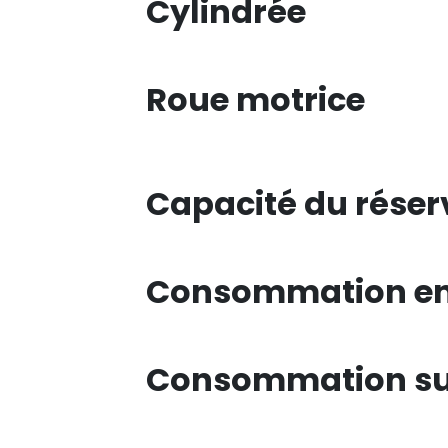
Cylindrée
Roue motrice
Capacité du réser
Consommation en 
Consommation su