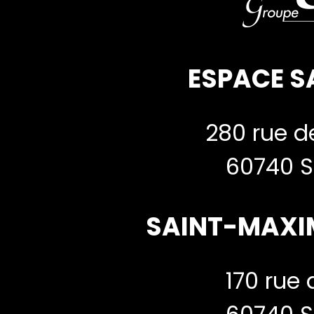
ESPACE S
280 rue de
60740 S
SAINT-MAXI
170 rue 