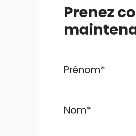
Prenez co
mainten
Prénom*
Nom*