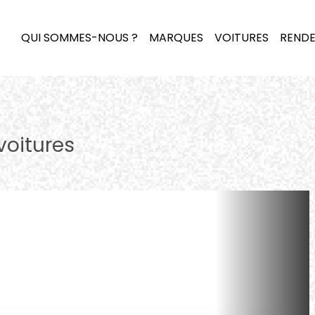
QUI SOMMES-NOUS ?
MARQUES
VOITURES
RENDE
voitures