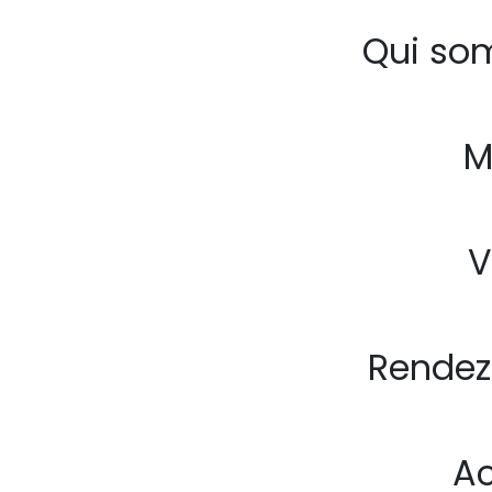
Qui so
M
V
Rendez
Ac