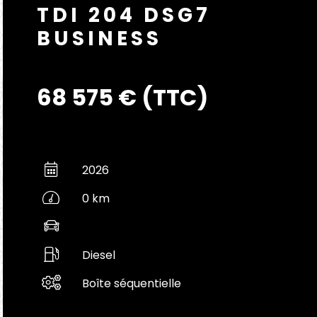
TDI 204 DSG7
BUSINESS
68 575 € (TTC)
2026
0 km
Diesel
Boîte séquentielle