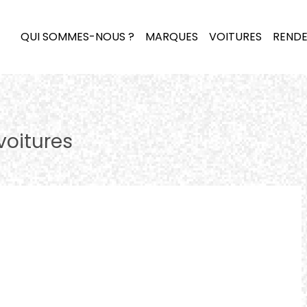
QUI SOMMES-NOUS ?
MARQUES
VOITURES
RENDE
voitures