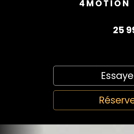
4MOTION 
25 9
Essaye
Réserve