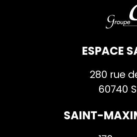
ESPACE S
280 rue de
60740 S
SAINT-MAXI