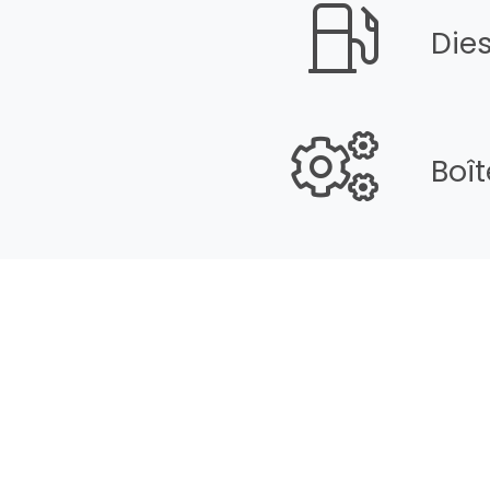
Dies
Boî