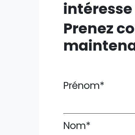
intéresse
Prenez co
mainten
Prénom*
Nom*