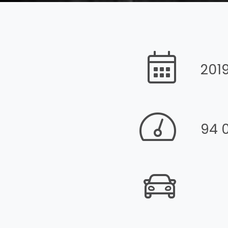
201
94 