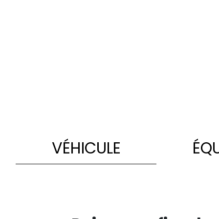
VÉHICULE
ÉQ