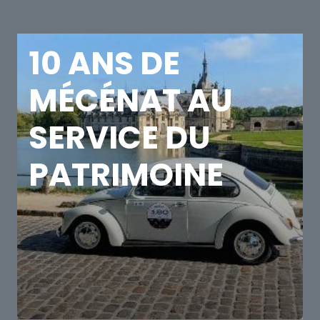
10 ANS DE
MÉCÉNAT AU
SERVICE DU
PATRIMOINE