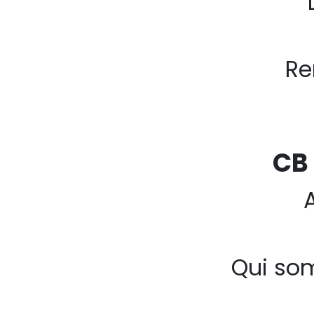
Re
CB
Qui so