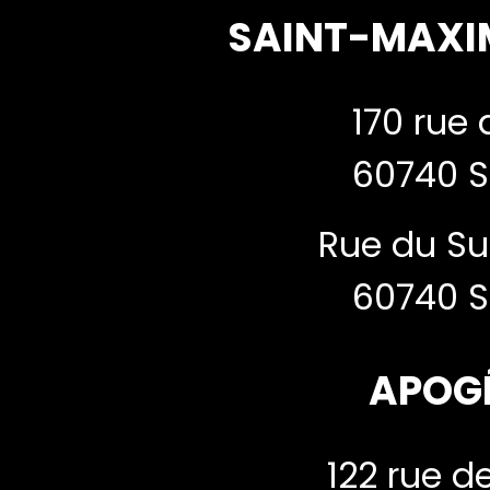
SAINT-MAXI
170 rue 
60740 S
Rue du Su
60740 S
APOG
122 rue de