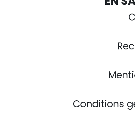
EN S
C
Rec
Menti
Conditions g