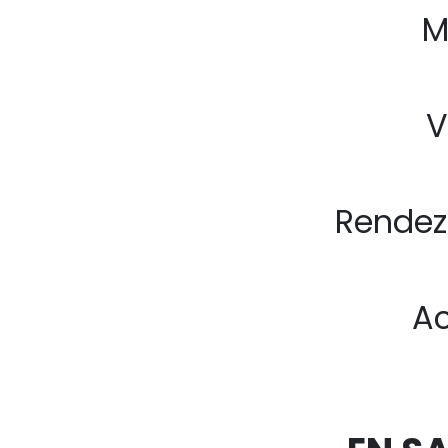
M
V
Rendez
Ac