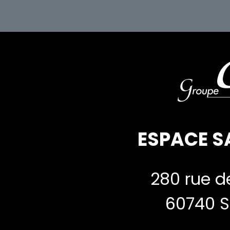
ESPACE S
280 rue de
60740 S