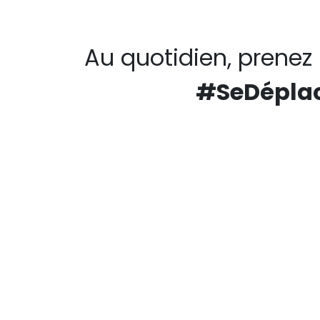
Au quotidien, prene
#SeDéplac