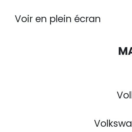
Voir en plein écran
M
Vo
Volkswag