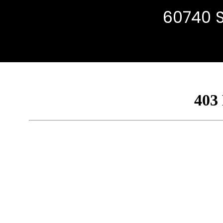
60740 S